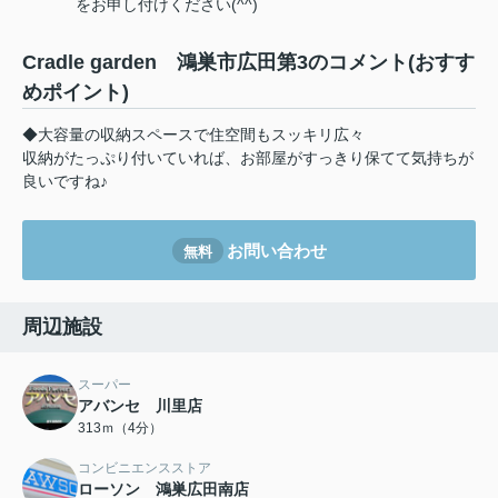
をお申し付けください(^^)
Cradle garden 鴻巣市広田第3のコメント(おすす
めポイント)
◆大容量の収納スペースで住空間もスッキリ広々
収納がたっぷり付いていれば、お部屋がすっきり保てて気持ちが
良いですね♪
お問い合わせ
無料
周辺施設
スーパー
アバンセ 川里店
313ｍ（4分）
コンビニエンスストア
ローソン 鴻巣広田南店