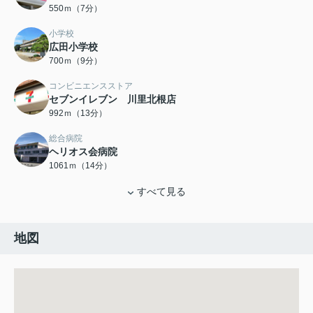
550ｍ（7分）
小学校
広田小学校
700ｍ（9分）
コンビニエンスストア
セブンイレブン 川里北根店
992ｍ（13分）
総合病院
ヘリオス会病院
1061ｍ（14分）
すべて見る
地図