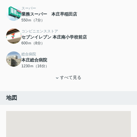
スーパー
業務スーパー 本庄早稲田店
550ｍ（7分）
コンビニエンスストア
セブンイレブン 本庄南小学校前店
600ｍ（8分）
総合病院
本庄総合病院
1230ｍ（16分）
すべて見る
地図