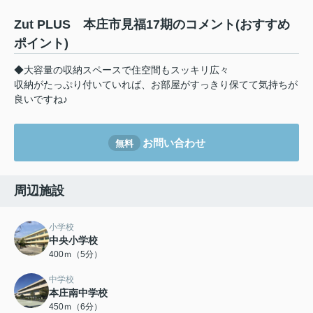
Zut PLUS 本庄市見福17期のコメント(おすすめ
ポイント)
◆大容量の収納スペースで住空間もスッキリ広々
収納がたっぷり付いていれば、お部屋がすっきり保てて気持ちが
良いですね♪
お問い合わせ
無料
周辺施設
小学校
中央小学校
400ｍ（5分）
中学校
本庄南中学校
450ｍ（6分）