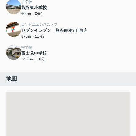
小学校
熊谷東小学校
600ｍ（8分）
コンビニエンスストア
セブンイレブン 熊谷銀座3丁目店
870ｍ（11分）
中学校
富士見中学校
1400ｍ（18分）
地図