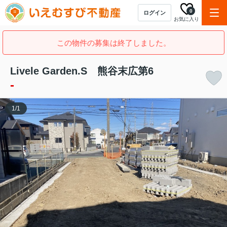
0
ログイン
お気に入り
この物件の募集は終了しました。
Livele Garden.S 熊谷末広第6
-
1
/
1