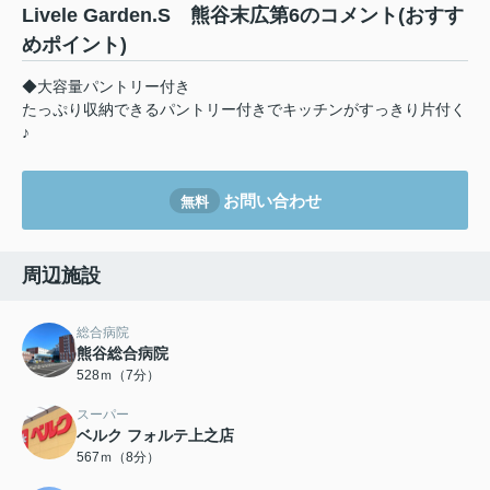
Livele Garden.S 熊谷末広第6のコメント(おすす
めポイント)
◆大容量パントリー付き
たっぷり収納できるパントリー付きでキッチンがすっきり片付く
♪
お問い合わせ
無料
周辺施設
総合病院
熊谷総合病院
528ｍ（7分）
スーパー
ベルク フォルテ上之店
567ｍ（8分）