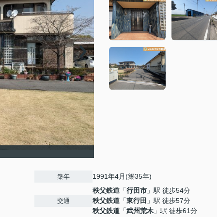
1991年4月(築35年)
築年
秩父鉄道
「
行田市
」駅 徒歩54分
秩父鉄道
「
東行田
」駅 徒歩57分
交通
秩父鉄道
「
武州荒木
」駅 徒歩61分