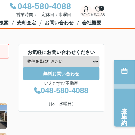
048-580-4088
0
営業時間： 定休日：水曜日
ログイン
お気に入り
検索
売却査定
お問い合わせ
会社概要
お気軽にお問い合わせください
無料お問い合わせ
いえむすび不動産
048-580-4088
-
（休：水曜日）
来店予約