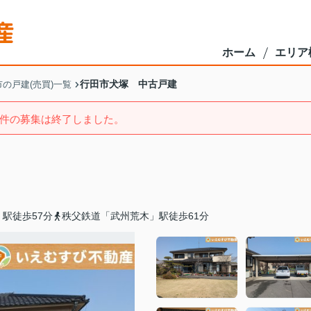
ホーム
エリア
行田市犬塚 中古戸建
の戸建(売買)一覧
件の募集は終了しました。
駅徒歩57分
秩父鉄道「武州荒木」駅徒歩61分