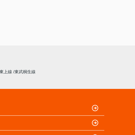
東上線
東武桐生線