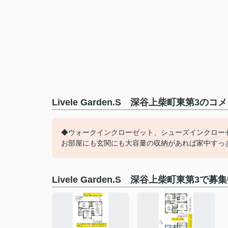
Livele Garden.S 深谷上柴町東第3の
◆ウォークインクローゼット、シューズインクロー
お部屋にも玄関にも大容量の収納があれば家中すっ
Livele Garden.S 深谷上柴町東第3で