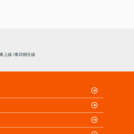
東上線
東武桐生線