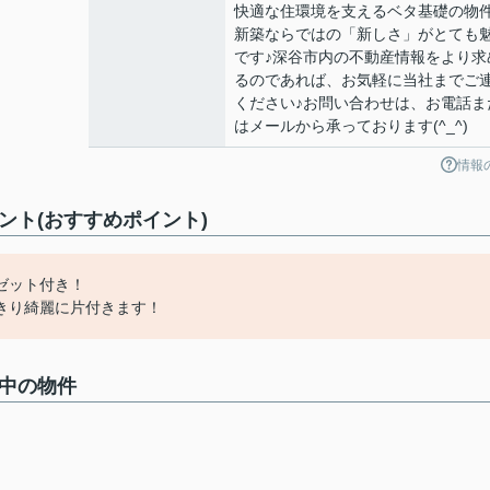
快適な住環境を支えるベタ基礎の物件
新築ならではの「新しさ」がとても
です♪深谷市内の不動産情報をより求
るのであれば、お気軽に当社までご
ください♪お問い合わせは、お電話ま
はメールから承っております(^_^)
情報
コメント(おすすめポイント)
ゼット付き！
きり綺麗に片付きます！
募集中の物件