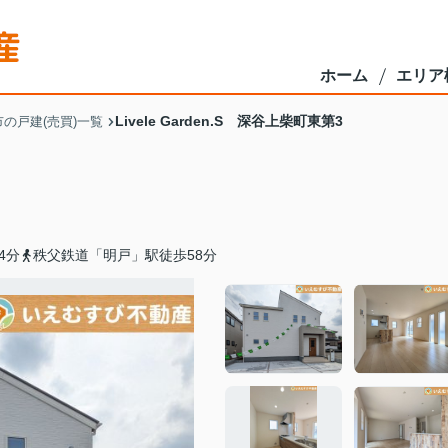
ホーム
エリア
Livele Garden.S 深谷上柴町東第3
の戸建(売買)一覧
4分
秩父鉄道「明戸」駅徒歩58分