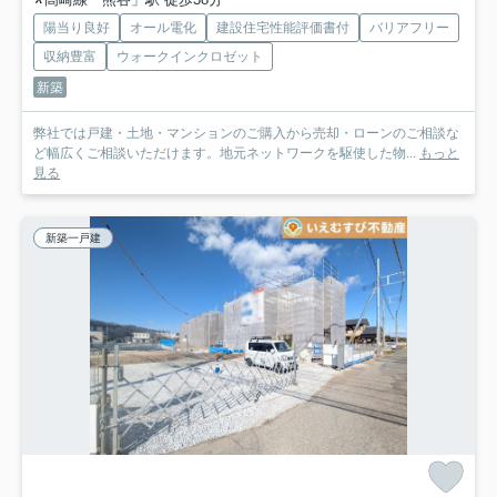
陽当り良好
オール電化
建設住宅性能評価書付
バリアフリー
収納豊富
ウォークインクロゼット
新築
弊社では戸建・土地・マンションのご購入から売却・ローンのご相談な
ど幅広くご相談いただけます。地元ネットワークを駆使した物...
もっと
見る
新築一戸建