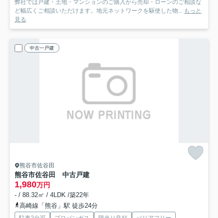
弊社では戸建・土地・マンションのご購入から売却・ローンのご相談な
ど幅広くご相談いただけます。地元ネットワークを駆使した物...
もっと
見る
中古一戸建
熊谷市佐谷田
熊谷市佐谷田 中古戸建
1,980
万円
- / 88.32㎡ / 4LDK /築22年
高崎線「熊谷」駅 徒歩24分