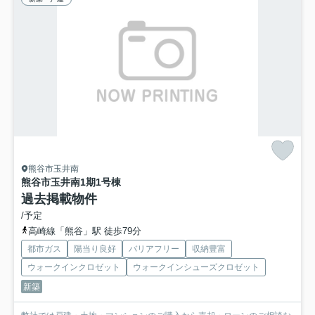
熊谷市玉井南
熊谷市玉井南1期
1号棟
過去掲載物件
/予定
高崎線「熊谷」駅 徒歩79分
都市ガス
陽当り良好
バリアフリー
収納豊富
ウォークインクロゼット
ウォークインシューズクロゼット
新築