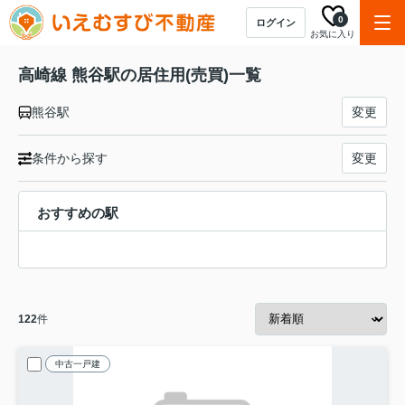
0
ログイン
お気に入り
高崎線 熊谷駅の居住用(売買)一覧
熊谷駅
変更
条件から探す
変更
おすすめの駅
122
件
中古一戸建