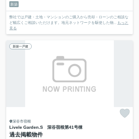
新築
弊社では戸建・土地・マンションのご購入から売却・ローンのご相談な
ど幅広くご相談いただけます。地元ネットワークを駆使した物...
もっと
見る
新築一戸建
深谷市宿根
Livele Garden.S 深谷宿根第4
1号棟
過去掲載物件