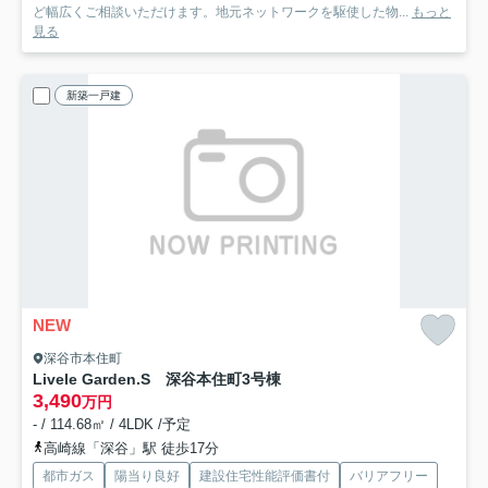
ど幅広くご相談いただけます。地元ネットワークを駆使した物...
もっと
見る
新築一戸建
NEW
深谷市本住町
Livele Garden.S 深谷本住町
3号棟
3,490
万円
- / 114.68㎡ / 4LDK /予定
高崎線「深谷」駅 徒歩17分
都市ガス
陽当り良好
建設住宅性能評価書付
バリアフリー