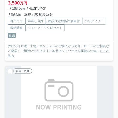
3,590
万円
- / 108.06㎡ / 4LDK /予定
高崎線「深谷」駅 徒歩17分
都市ガス
陽当り良好
建設住宅性能評価書付
バリアフリー
収納豊富
ウォークインクロゼット
新築
弊社では戸建・土地・マンションのご購入から売却・ローンのご相談な
ど幅広くご相談いただけます。地元ネットワークを駆使した物...
もっと
見る
新築一戸建