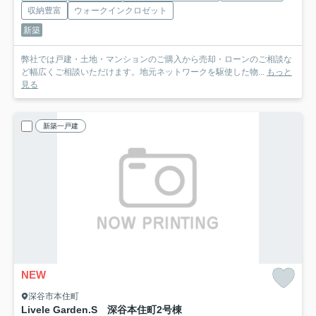
収納豊富
ウォークインクロゼット
新築
弊社では戸建・土地・マンションのご購入から売却・ローンのご相談な
ど幅広くご相談いただけます。地元ネットワークを駆使した物...
もっと
見る
新築一戸建
NEW
深谷市本住町
Livele Garden.S 深谷本住町
2号棟