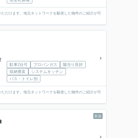
いただけます。地元ネットワークを駆使した物件のご紹介が可
建
駐車2台可
プロパンガス
陽当り良好
収納豊富
システムキッチン
バス・トイレ別
いただけます。地元ネットワークを駆使した物件のご紹介が可
新築
棟