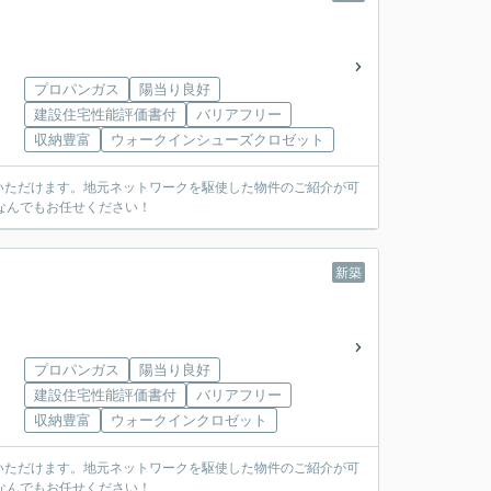
プロパンガス
陽当り良好
建設住宅性能評価書付
バリアフリー
収納豊富
ウォークインシューズクロゼット
いただけます。地元ネットワークを駆使した物件のご紹介が可
なんでもお任せください！
新築
プロパンガス
陽当り良好
建設住宅性能評価書付
バリアフリー
収納豊富
ウォークインクロゼット
いただけます。地元ネットワークを駆使した物件のご紹介が可
なんでもお任せください！