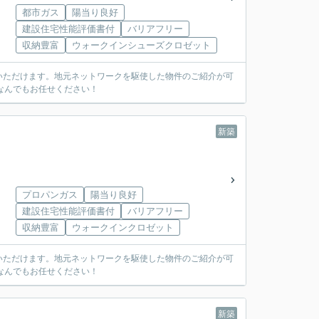
都市ガス
陽当り良好
建設住宅性能評価書付
バリアフリー
収納豊富
ウォークインシューズクロゼット
いただけます。地元ネットワークを駆使した物件のご紹介が可
なんでもお任せください！
新築
プロパンガス
陽当り良好
建設住宅性能評価書付
バリアフリー
収納豊富
ウォークインクロゼット
いただけます。地元ネットワークを駆使した物件のご紹介が可
なんでもお任せください！
新築