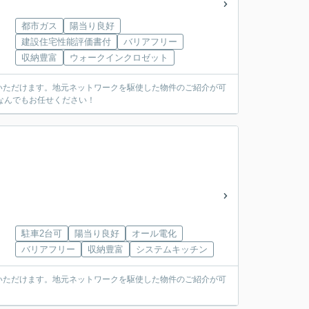
都市ガス
陽当り良好
建設住宅性能評価書付
バリアフリー
収納豊富
ウォークインクロゼット
いただけます。地元ネットワークを駆使した物件のご紹介が可
なんでもお任せください！
駐車2台可
陽当り良好
オール電化
バリアフリー
収納豊富
システムキッチン
いただけます。地元ネットワークを駆使した物件のご紹介が可