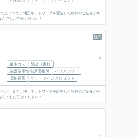
いただけます。地元ネットワークを駆使した物件のご紹介が可
なんでもお任せください！
新築
都市ガス
陽当り良好
建設住宅性能評価書付
バリアフリー
収納豊富
ウォークインクロゼット
いただけます。地元ネットワークを駆使した物件のご紹介が可
なんでもお任せください！