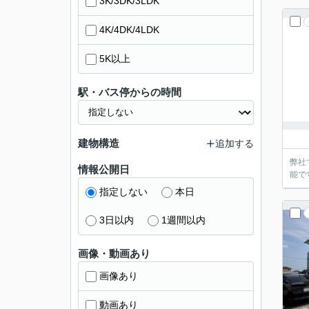
3K/3DK/3LDK
4K/4DK/4LDK
5K以上
駅・バス停からの時間
建物構造
追加する
弊社
情報公開日
能で
指定しない
本日
3日以内
1週間以内
画像・動画あり
画像あり
動画あり