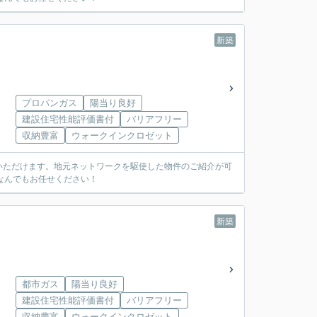
新築
プロパンガス
陽当り良好
建設住宅性能評価書付
バリアフリー
収納豊富
ウォークインクロゼット
いただけます。地元ネットワークを駆使した物件のご紹介が可
なんでもお任せください！
新築
都市ガス
陽当り良好
建設住宅性能評価書付
バリアフリー
収納豊富
ウォークインクロゼット