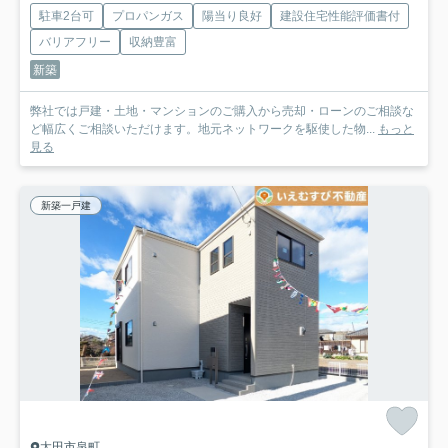
駐車2台可
プロパンガス
陽当り良好
建設住宅性能評価書付
バリアフリー
収納豊富
新築
弊社では戸建・土地・マンションのご購入から売却・ローンのご相談な
ど幅広くご相談いただけます。地元ネットワークを駆使した物...
もっと
見る
新築一戸建
太田市泉町