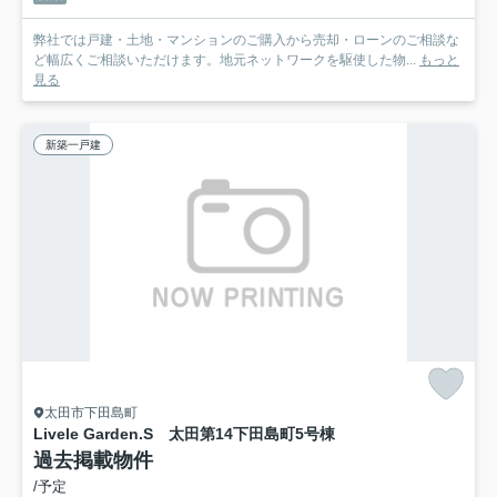
弊社では戸建・土地・マンションのご購入から売却・ローンのご相談な
ど幅広くご相談いただけます。地元ネットワークを駆使した物...
もっと
見る
新築一戸建
太田市下田島町
Livele Garden.S 太田第14下田島町
5号棟
過去掲載物件
/予定