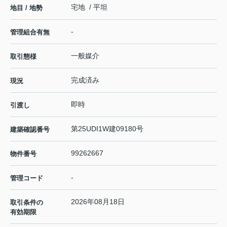
宅地 / 平坦
地目 / 地勢
-
管理組合有無
一般媒介
取引態様
完成済み
現況
即時
引渡し
第25UDI1W建09180号
建築確認番号
99262667
物件番号
-
管理コード
2026年08月18日
取引条件の
有効期限