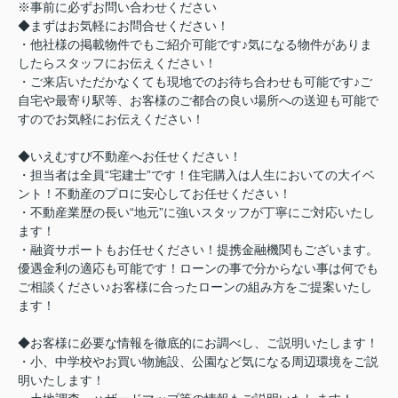
※事前に必ずお問い合わせください
◆まずはお気軽にお問合せください！
・他社様の掲載物件でもご紹介可能です♪気になる物件がありま
したらスタッフにお伝えください！
・ご来店いただかなくても現地でのお待ち合わせも可能です♪ご
自宅や最寄り駅等、お客様のご都合の良い場所への送迎も可能で
すのでお気軽にお伝えください！
◆いえむすび不動産へお任せください！
・担当者は全員“宅建士”です！住宅購入は人生においての大イベ
ント！不動産のプロに安心してお任せください！
・不動産業歴の長い“地元”に強いスタッフが丁寧にご対応いたし
ます！
・融資サポートもお任せください！提携金融機関もございます。
優遇金利の適応も可能です！ローンの事で分からない事は何でも
ご相談ください♪お客様に合ったローンの組み方をご提案いたし
ます！
◆お客様に必要な情報を徹底的にお調べし、ご説明いたします！
・小、中学校やお買い物施設、公園など気になる周辺環境をご説
明いたします！