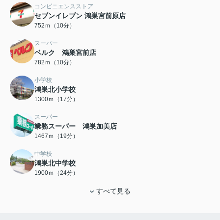
コンビニエンスストア
セブンイレブン 鴻巣宮前原店
752ｍ（10分）
スーパー
ベルク 鴻巣宮前店
782ｍ（10分）
小学校
鴻巣北小学校
1300ｍ（17分）
スーパー
業務スーパー 鴻巣加美店
1467ｍ（19分）
中学校
鴻巣北中学校
1900ｍ（24分）
すべて見る