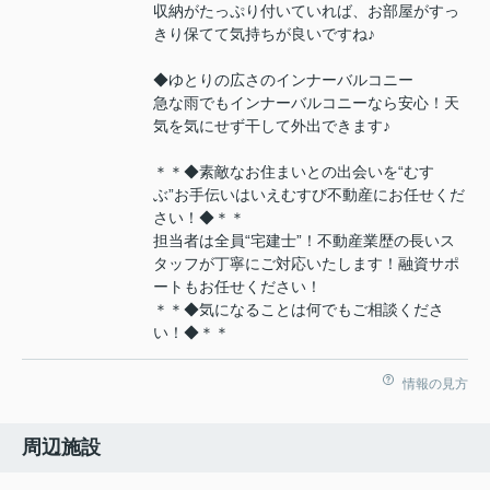
収納がたっぷり付いていれば、お部屋がすっ
きり保てて気持ちが良いですね♪
◆ゆとりの広さのインナーバルコニー
急な雨でもインナーバルコニーなら安心！天
気を気にせず干して外出できます♪
＊＊◆素敵なお住まいとの出会いを“むす
ぶ”お手伝いはいえむすび不動産にお任せくだ
さい！◆＊＊
担当者は全員“宅建士”！不動産業歴の長いス
タッフが丁寧にご対応いたします！融資サポ
ートもお任せください！
＊＊◆気になることは何でもご相談くださ
い！◆＊＊
情報の見方
周辺施設