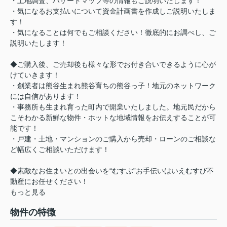
・土地調査、ハザードマップ等の情報もご説明いたします！
・気になるお支払いについて資金計画書を作成しご説明いたしま
す！
・気になることは何でもご相談ください！徹底的にお調べし、ご
説明いたします！
◆ご購入後、ご売却後も様々な形でお付き合いできるように心が
けていきます！
・創業者は熊谷生まれ熊谷育ちの熊谷っ子！地元のネットワーク
には自信があります！
・事務所も生まれ育った町内で開業いたしました。地元民だから
こそわかる新鮮な物件・ホットな地域情報をお伝えすることが可
能です！
・戸建・土地・マンションのご購入から売却・ローンのご相談な
ど幅広くご相談いただけます！
◆素敵なお住まいとの出会いを“むすぶ”お手伝いはいえむすび不
動産にお任せください！
もっと見る
物件の特徴