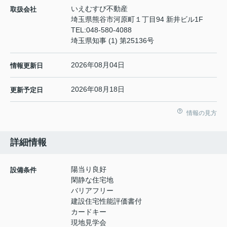
いえむすび不動産
取扱会社
埼玉県熊谷市河原町１丁目94 新井ビル1F
TEL:
048-580-4088
埼玉県知事 (1) 第25136号
2026年08月04日
情報更新日
2026年08月18日
更新予定日
情報の見方
詳細情報
陽当り良好
設備条件
閑静な住宅地
バリアフリー
建設住宅性能評価書付
カードキー
現地見学会