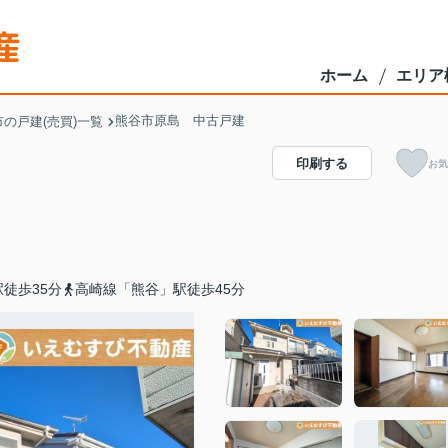
ホーム
エリア
熊谷市原島 中古戸建
の戸建(売買)一覧
印刷する
お気
徒歩35分
高崎線「熊谷」駅徒歩45分