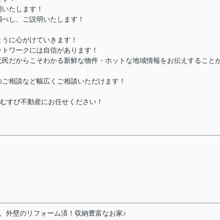
明いたします！
調べし、ご説明いたします！
ように心がけていきます！
ットワークには自信があります！
元民だからこそわかる新鮮な物件・ホットな地域情報をお伝えすること
のご相談など幅広くご相談いただけます！
えむすび不動産にお任せください！
室、外壁のリフォーム済！収納豊富なお家♪