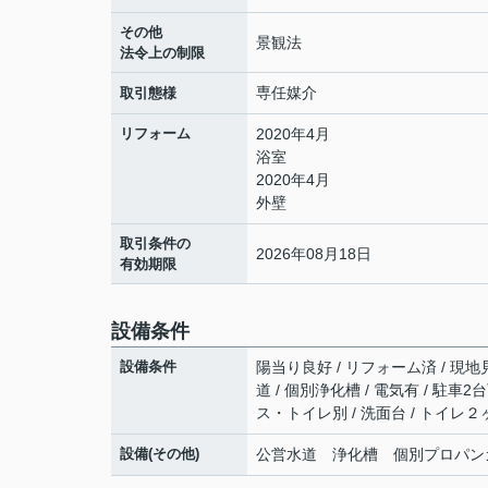
その他
景観法
法令上の制限
専任媒介
取引態様
リフォーム
2020年4月
浴室
2020年4月
外壁
取引条件の
2026年08月18日
有効期限
設備条件
設備条件
陽当り良好 / リフォーム済 / 現地
道 / 個別浄化槽 / 電気有 / 駐車
ス・トイレ別 / 洗面台 / トイレ２
設備(その他)
公営水道 浄化槽 個別プロパン