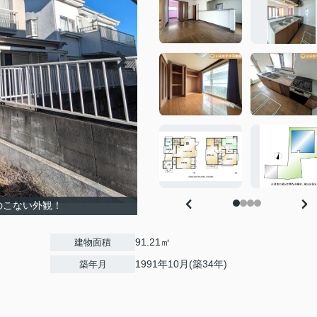
のこない外観！
91.21㎡
建物面積
1991年10月(築34年)
築年月