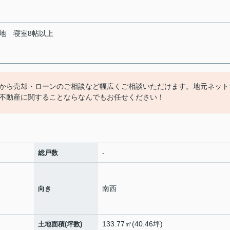
地
寝室8帖以上
から売却・ローンのご相談など幅広くご相談いただけます。地元ネット
不動産に関することならなんでもお任せください！
-
総戸数
南西
向き
133.77㎡(40.46坪)
土地面積(坪数)