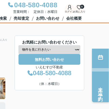
048-580-4088
0
営業時間： 定休日：水曜日
ログイン
お気に入り
検索
売却査定
お問い合わせ
会社概要
に入り
お気軽にお問い合わせください
無料お問い合わせ
いえむすび不動産
048-580-4088
-
（休：水曜日）
来店予約