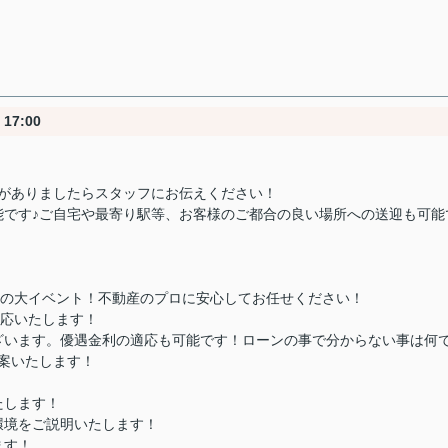
17:00
件がありましたらスタッフにお伝えください！
能です♪ご自宅や最寄り駅等、お客様のご都合の良い場所への送迎も可能
ての大イベント！不動産のプロに安心してお任せください！
対応いたします！
ざいます。優遇金利の適応も可能です！ローンの事で分からない事は何
案いたします！
たします！
環境をご説明いたします！
ます！