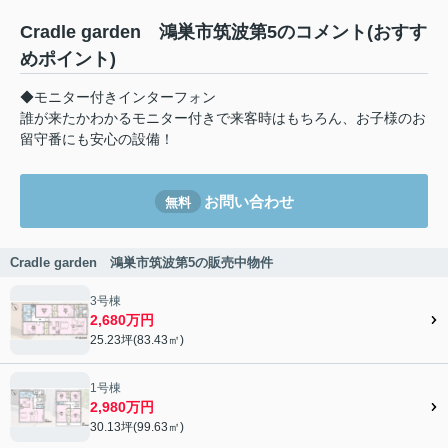
Cradle garden 鴻巣市筑波第5のコメント(おすす
めポイント)
◆モニター付きインターフォン
誰が来たかわかるモニター付きで来客時はもちろん、お子様のお
留守番にも安心の設備！
お問い合わせ
無料
Cradle garden 鴻巣市筑波第5の販売中物件
3号棟
2,680万円
25.23坪(83.43㎡)
1号棟
2,980万円
30.13坪(99.63㎡)