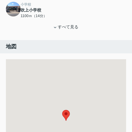
小学校
吹上小学校
1100ｍ（14分）
すべて見る
地図