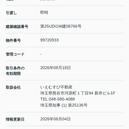
即時
引渡し
第25UDI1W建08766号
建築確認番号
99720933
物件番号
-
管理コード
2026年08月18日
取引条件の
有効期限
いえむすび不動産
取扱会社
埼玉県熊谷市河原町１丁目94 新井ビル1F
TEL:
048-580-4088
埼玉県知事 (1) 第25136号
2026年08月04日
情報更新日