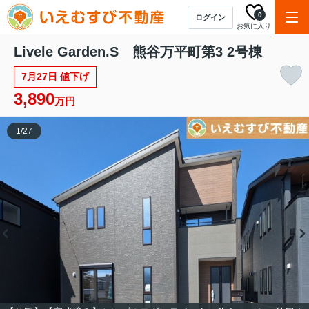
0
ログイン
お気に入り
Livele Garden.S 熊谷万平町第3 2号棟
7月27日 値下げ
3,890
万円
1
/
27