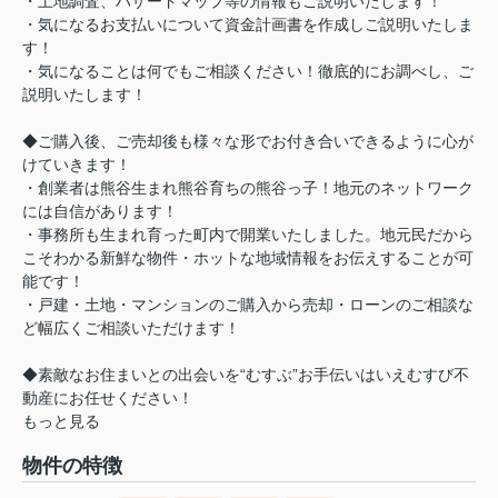
・土地調査、ハザードマップ等の情報もご説明いたします！
・気になるお支払いについて資金計画書を作成しご説明いたしま
す！
・気になることは何でもご相談ください！徹底的にお調べし、ご
説明いたします！
◆ご購入後、ご売却後も様々な形でお付き合いできるように心が
けていきます！
・創業者は熊谷生まれ熊谷育ちの熊谷っ子！地元のネットワーク
には自信があります！
・事務所も生まれ育った町内で開業いたしました。地元民だから
こそわかる新鮮な物件・ホットな地域情報をお伝えすることが可
能です！
・戸建・土地・マンションのご購入から売却・ローンのご相談な
ど幅広くご相談いただけます！
◆素敵なお住まいとの出会いを“むすぶ”お手伝いはいえむすび不
動産にお任せください！
もっと見る
物件の特徴