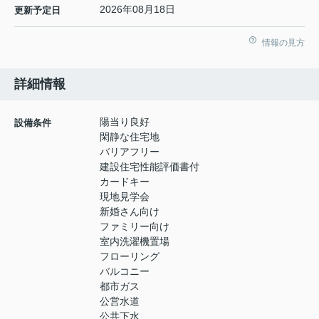
2026年08月18日
更新予定日
情報の見方
詳細情報
陽当り良好
設備条件
閑静な住宅地
バリアフリー
建設住宅性能評価書付
カードキー
現地見学会
新婚さん向け
ファミリー向け
室内洗濯機置場
フローリング
バルコニー
都市ガス
公営水道
公共下水