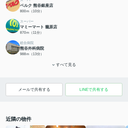
スーパー
ベルク 熊谷銀座店
800ｍ（10分）
スーパー
マミーマート 籠原店
870ｍ（11分）
総合病院
熊谷外科病院
988ｍ（13分）
すべて見る
メールで共有する
LINEで共有する
近隣の物件