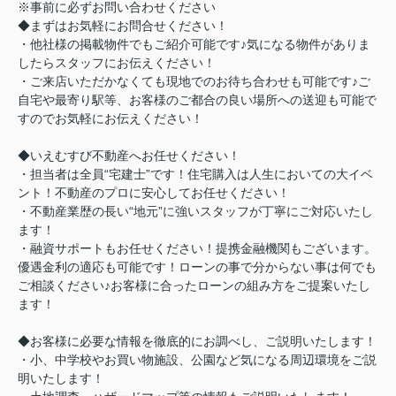
※事前に必ずお問い合わせください
◆まずはお気軽にお問合せください！
・他社様の掲載物件でもご紹介可能です♪気になる物件がありま
したらスタッフにお伝えください！
・ご来店いただかなくても現地でのお待ち合わせも可能です♪ご
自宅や最寄り駅等、お客様のご都合の良い場所への送迎も可能で
すのでお気軽にお伝えください！
◆いえむすび不動産へお任せください！
・担当者は全員“宅建士”です！住宅購入は人生においての大イベ
ント！不動産のプロに安心してお任せください！
・不動産業歴の長い“地元”に強いスタッフが丁寧にご対応いたし
ます！
・融資サポートもお任せください！提携金融機関もございます。
優遇金利の適応も可能です！ローンの事で分からない事は何でも
ご相談ください♪お客様に合ったローンの組み方をご提案いたし
ます！
◆お客様に必要な情報を徹底的にお調べし、ご説明いたします！
・小、中学校やお買い物施設、公園など気になる周辺環境をご説
明いたします！