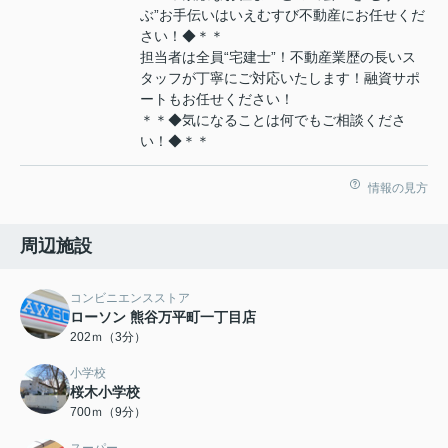
ぶ”お手伝いはいえむすび不動産にお任せくだ
さい！◆＊＊
担当者は全員“宅建士”！不動産業歴の長いス
タッフが丁寧にご対応いたします！融資サポ
ートもお任せください！
＊＊◆気になることは何でもご相談くださ
い！◆＊＊
情報の見方
周辺施設
コンビニエンスストア
ローソン 熊谷万平町一丁目店
202ｍ（3分）
小学校
桜木小学校
700ｍ（9分）