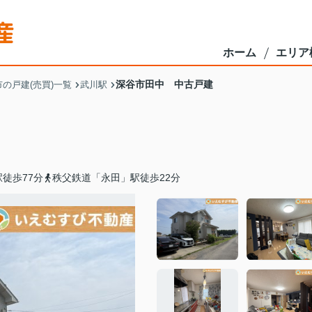
ホーム
エリア
深谷市田中 中古戸建
の戸建(売買)一覧
武川駅
徒歩77分
秩父鉄道「永田」駅徒歩22分