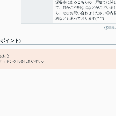
深谷市にあるこちらの一戸建てに関
て、何かご不明な点などがございま
ら、ぜひお問い合わせください◎内
約なども承っております(*^^*)
情報
ポイント)
も安心
クッキングも楽しみやすい♪