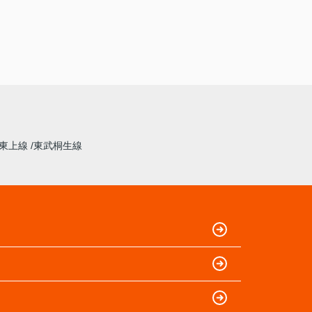
東上線
東武桐生線