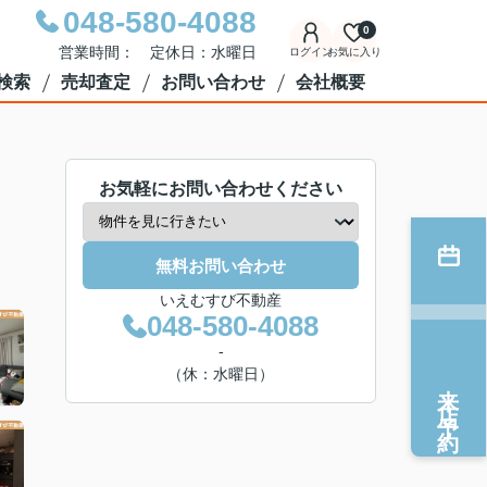
048-580-4088
0
営業時間： 定休日：水曜日
ログイン
お気に入り
検索
売却査定
お問い合わせ
会社概要
お気軽にお問い合わせください
無料お問い合わせ
いえむすび不動産
048-580-4088
-
（休：水曜日）
来店予約