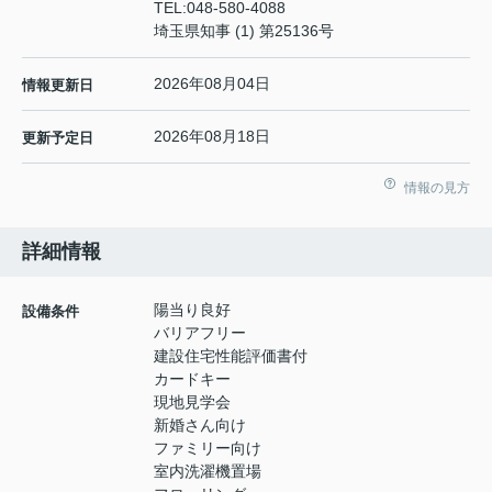
TEL:
048-580-4088
埼玉県知事 (1) 第25136号
2026年08月04日
情報更新日
2026年08月18日
更新予定日
情報の見方
詳細情報
陽当り良好
設備条件
バリアフリー
建設住宅性能評価書付
カードキー
現地見学会
新婚さん向け
ファミリー向け
室内洗濯機置場