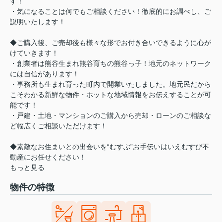
す！
・気になることは何でもご相談ください！徹底的にお調べし、ご
説明いたします！
◆ご購入後、ご売却後も様々な形でお付き合いできるように心が
けていきます！
・創業者は熊谷生まれ熊谷育ちの熊谷っ子！地元のネットワーク
には自信があります！
・事務所も生まれ育った町内で開業いたしました。地元民だから
こそわかる新鮮な物件・ホットな地域情報をお伝えすることが可
能です！
・戸建・土地・マンションのご購入から売却・ローンのご相談な
ど幅広くご相談いただけます！
◆素敵なお住まいとの出会いを“むすぶ”お手伝いはいえむすび不
動産にお任せください！
もっと見る
物件の特徴