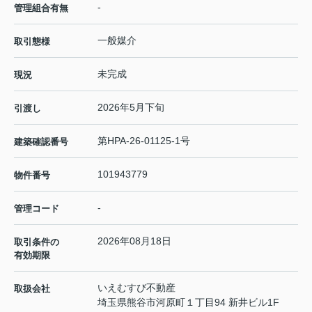
-
管理組合有無
一般媒介
取引態様
未完成
現況
2026年5月下旬
引渡し
第HPA-26-01125-1号
建築確認番号
101943779
物件番号
-
管理コード
2026年08月18日
取引条件の
有効期限
いえむすび不動産
取扱会社
埼玉県熊谷市河原町１丁目94 新井ビル1F