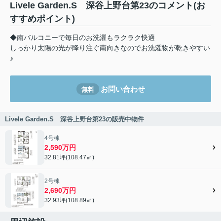
Livele Garden.S 深谷上野台第23のコメント(お
すすめポイント)
◆南バルコニーで毎日のお洗濯もラクラク快適
しっかり太陽の光が降り注ぐ南向きなのでお洗濯物が乾きやすい
♪
お問い合わせ
無料
Livele Garden.S 深谷上野台第23の販売中物件
4号棟
2,590万円
32.81坪(108.47㎡)
2号棟
2,690万円
32.93坪(108.89㎡)