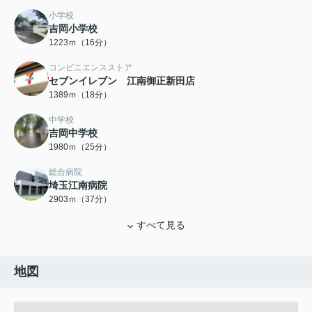
小学校
吉岡小学校
1223ｍ（16分）
コンビニエンスストア
セブンイレブン 江南御正新田店
1389ｍ（18分）
中学校
吉岡中学校
1980ｍ（25分）
総合病院
埼玉江南病院
2903ｍ（37分）
すべて見る
地図