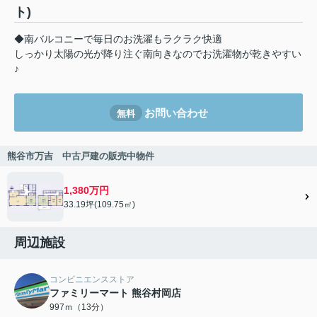
ト)
◆南バルコニーで毎日のお洗濯もラクラク快適
しっかり太陽の光が降り注ぐ南向きなのでお洗濯物が乾きやすい
♪
お問い合わせ
無料
熊谷市万吉 中古戸建の販売中物件
1,380万円
33.19坪(109.75㎡)
周辺施設
コンビニエンスストア
ファミリーマート 熊谷村岡店
997ｍ（13分）