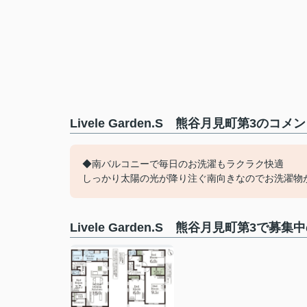
Livele Garden.S 熊谷月見町第3のコ
◆南バルコニーで毎日のお洗濯もラクラク快適
しっかり太陽の光が降り注ぐ南向きなのでお洗濯物
Livele Garden.S 熊谷月見町第3で募集