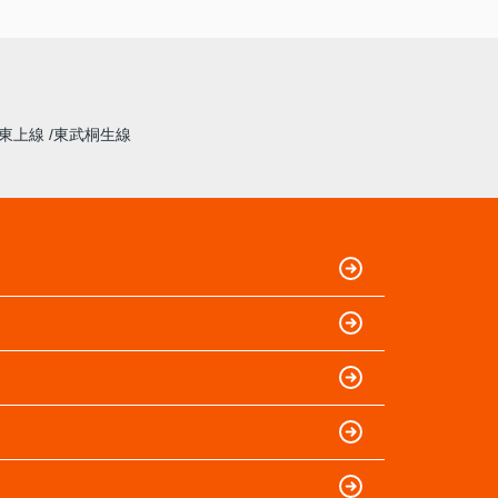
東上線
東武桐生線