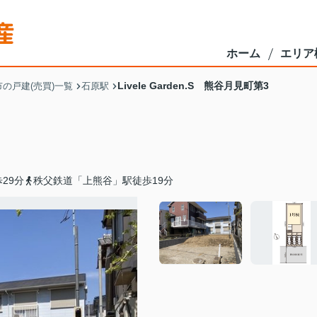
ホーム
エリア
Livele Garden.S 熊谷月見町第3
の戸建(売買)一覧
石原駅
29分
秩父鉄道「上熊谷」駅徒歩19分