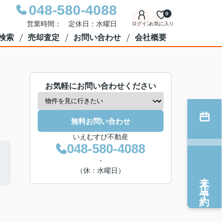
048-580-4088
0
営業時間： 定休日：水曜日
ログイン
お気に入り
検索
売却査定
お問い合わせ
会社概要
お気軽にお問い合わせください
無料お問い合わせ
いえむすび不動産
048-580-4088
-
（休：水曜日）
来店予約