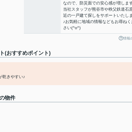
なので、防災面での安心感が増します
当社スタッフが熊谷市や秩父鉄道石
近の一戸建て探しをサポートいたし
♪お気軽に地域の情報などもお尋ねく
さい(^o^)
情報
メント(おすすめポイント)
が乾きやすい♪
中の物件