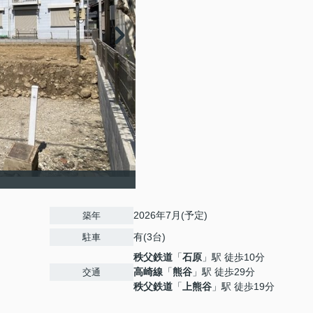
2026年7月(予定)
築年
有(3台)
駐車
秩父鉄道
「
石原
」駅 徒歩10分
高崎線
「
熊谷
」駅 徒歩29分
交通
秩父鉄道
「
上熊谷
」駅 徒歩19分