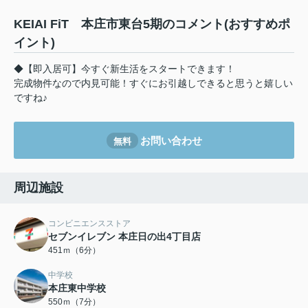
KEIAI FiT 本庄市東台5期のコメント(おすすめポ
イント)
◆【即入居可】今すぐ新生活をスタートできます！
完成物件なので内見可能！すぐにお引越しできると思うと嬉しい
ですね♪
お問い合わせ
無料
周辺施設
コンビニエンスストア
セブンイレブン 本庄日の出4丁目店
451ｍ（6分）
中学校
本庄東中学校
550ｍ（7分）