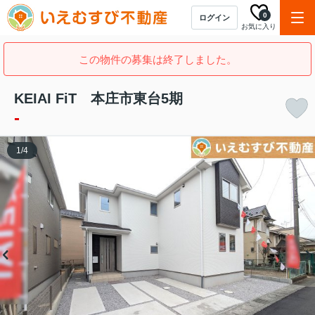
0
ログイン
お気に入り
この物件の募集は終了しました。
KEIAI FiT 本庄市東台5期
-
1
/
4