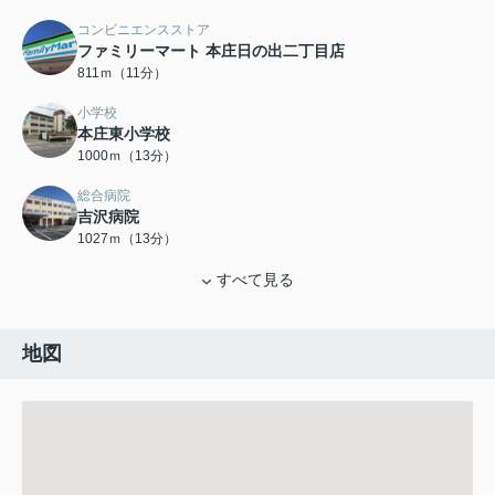
コンビニエンスストア
ファミリーマート 本庄日の出二丁目店
811ｍ（11分）
小学校
本庄東小学校
1000ｍ（13分）
総合病院
吉沢病院
1027ｍ（13分）
すべて見る
地図