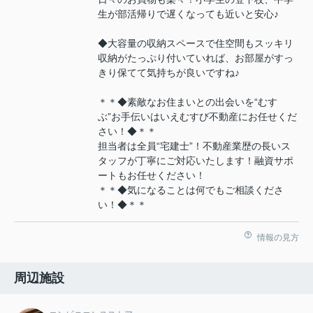
生が部活帰りで遅くなっても近いと安心♪
◆大容量の収納スペースで住空間もスッキリ
収納がたっぷり付いていれば、お部屋がすっ
きり保てて気持ちが良いですね♪
＊＊◆素敵なお住まいとの出会いを“むす
ぶ”お手伝いはいえむすび不動産にお任せくだ
さい！◆＊＊
担当者は全員“宅建士”！不動産業歴の長いス
タッフが丁寧にご対応いたします！融資サポ
ートもお任せください！
＊＊◆気になることは何でもご相談くださ
い！◆＊＊
情報の見方
周辺施設