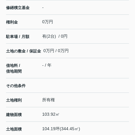
-
修繕積立基金
0万円
権利金
有(2台) / 0円
駐車場 / 月額
0万円 / 0万円
土地の敷金 / 保証金
- / 年
借地料 /
借地期間
その他条件
所有権
土地権利
103.92㎡
建物面積
104.19坪(344.45㎡)
土地面積