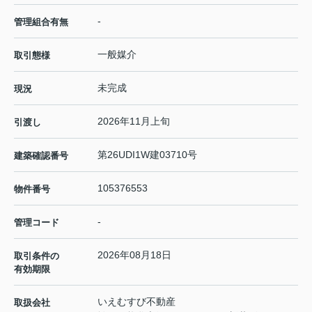
-
管理組合有無
一般媒介
取引態様
未完成
現況
2026年11月上旬
引渡し
第26UDI1W建03710号
建築確認番号
105376553
物件番号
-
管理コード
2026年08月18日
取引条件の
有効期限
いえむすび不動産
取扱会社