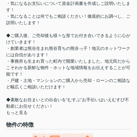
・気になるお支払いについて資金計画書を作成しご説明いたしま
す！
・気になることは何でもご相談ください！徹底的にお調べし、ご
説明いたします！
◆ご購入後、ご売却後も様々な形でお付き合いできるように心が
けていきます！
・創業者は熊谷生まれ熊谷育ちの熊谷っ子！地元のネットワーク
には自信があります！
・事務所も生まれ育った町内で開業いたしました。地元民だから
こそわかる新鮮な物件・ホットな地域情報をお伝えすることが可
能です！
・戸建・土地・マンションのご購入から売却・ローンのご相談な
ど幅広くご相談いただけます！
◆素敵なお住まいとの出会いを“むすぶ”お手伝いはいえむすび不
動産にお任せください！
もっと見る
物件の特徴