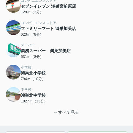
コンビニエンスストア
セブンイレブン 鴻巣宮前原店
129ｍ（2分）
コンビニエンスストア
ファミリーマート 鴻巣加美店
623ｍ（8分）
スーパー
業務スーパー 鴻巣加美店
631ｍ（8分）
小学校
鴻巣北小学校
794ｍ（10分）
中学校
鴻巣北中学校
1027ｍ（13分）
すべて見る