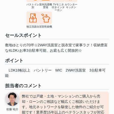
バストイレ
室内洗濯機
TVモニタ
カウンター
別
置場
付きインタ
キッチン
ーホン
独立洗面台
浴室乾燥機
セールスポイント
敷地ゆとりの70坪☆2WAY洗面室と脱衣室で家事ラク！収納豊富
な4LDK♪お車3台駐車可能、お庭も広く開放的☆
ポイント
LDK18帖以上
パントリー
WIC
2WAY洗面室
3台駐車可
能
担当者のコメント
弊社では戸建・土地・マンションのご購入から売
却・ローンのご相談など幅広くご相談いただけま
す。地元ネットワークを駆使した物件のご紹介が可
佐藤 祐介
能です！業界歴15年以上のベテランスタッフが対応