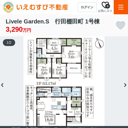
0
ログイン
お気に入り
Livele Garden.S 行田棚田町 1号棟
3,290
万円
1
/
2