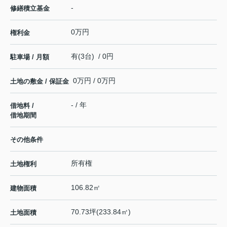
-
修繕積立基金
0万円
権利金
有(3台) / 0円
駐車場 / 月額
0万円 / 0万円
土地の敷金 / 保証金
- / 年
借地料 /
借地期間
その他条件
所有権
土地権利
106.82㎡
建物面積
70.73坪(233.84㎡)
土地面積