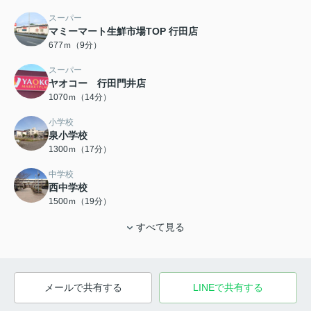
スーパー
マミーマート生鮮市場TOP 行田店
677ｍ（9分）
スーパー
ヤオコー 行田門井店
1070ｍ（14分）
小学校
泉小学校
1300ｍ（17分）
中学校
西中学校
1500ｍ（19分）
すべて見る
メールで共有する
LINEで共有する