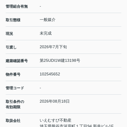
-
管理組合有無
一般媒介
取引態様
未完成
現況
2026年7月下旬
引渡し
第25UDI1W建13198号
建築確認番号
102545652
物件番号
-
管理コード
2026年08月18日
取引条件の
有効期限
いえむすび不動産
取扱会社
埼玉県熊谷市河原町１丁目94 新井ビル1F