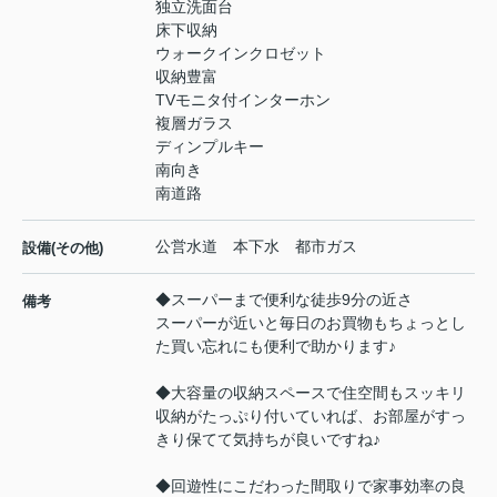
独立洗面台
床下収納
ウォークインクロゼット
収納豊富
TVモニタ付インターホン
複層ガラス
ディンプルキー
南向き
南道路
公営水道 本下水 都市ガス
設備(その他)
◆スーパーまで便利な徒歩9分の近さ
備考
スーパーが近いと毎日のお買物もちょっとし
た買い忘れにも便利で助かります♪
◆大容量の収納スペースで住空間もスッキリ
収納がたっぷり付いていれば、お部屋がすっ
きり保てて気持ちが良いですね♪
◆回遊性にこだわった間取りで家事効率の良