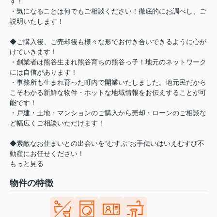
す！
・気になることは何でもご相談ください！徹底的にお調べし、ご
説明いたします！
◆ご購入後、ご売却後も様々な形でお付き合いできるように心が
けていきます！
・創業者は熊谷生まれ熊谷育ちの熊谷っ子！地元のネットワーク
には自信があります！
・事務所も生まれ育った町内で開業いたしました。地元民だから
こそわかる新鮮な物件・ホットな地域情報をお伝えすることが可
能です！
・戸建・土地・マンションのご購入から売却・ローンのご相談な
ど幅広くご相談いただけます！
◆素敵なお住まいとの出会いを“むすぶ”お手伝いはいえむすび不
動産にお任せください！
もっと見る
物件の特徴