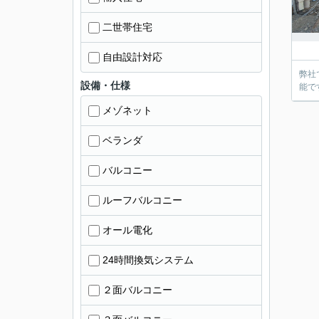
二世帯住宅
自由設計対応
弊社
設備・仕様
能で
メゾネット
ベランダ
バルコニー
ルーフバルコニー
オール電化
24時間換気システム
２面バルコニー