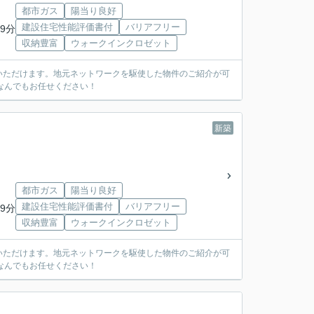
都市ガス
陽当り良好
建設住宅性能評価書付
バリアフリー
9分
収納豊富
ウォークインクロゼット
いただけます。地元ネットワークを駆使した物件のご紹介が可
なんでもお任せください！
新築
都市ガス
陽当り良好
建設住宅性能評価書付
バリアフリー
9分
収納豊富
ウォークインクロゼット
いただけます。地元ネットワークを駆使した物件のご紹介が可
なんでもお任せください！