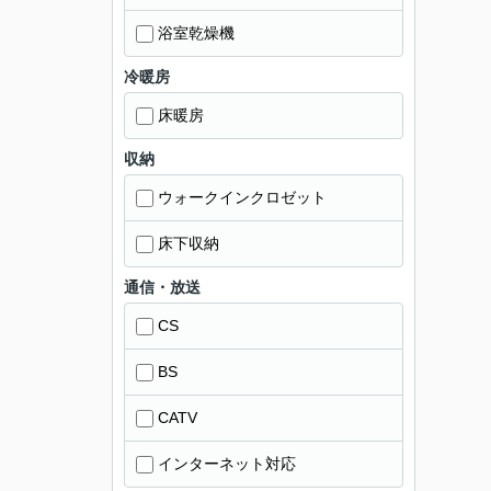
浴室乾燥機
冷暖房
床暖房
収納
ウォークインクロゼット
床下収納
通信・放送
CS
BS
CATV
インターネット対応