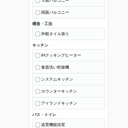
３面バルコニー
両面バルコニー
構造・工法
外観タイル張り
キッチン
IHクッキングヒーター
食器洗い乾燥機
システムキッチン
カウンターキッチン
アイランドキッチン
バス・トイレ
追焚機能浴室