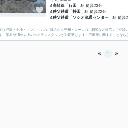
高崎線
「
行田
」駅 徒歩23分
秩父鉄道
「
持田
」駅 徒歩22分
秩父鉄道
「
ソシオ流通センター
」駅 徒歩2
では戸建・土地・マンションのご購入から売却・ローンのご相談など幅広くご相談
す！業界歴15年以上のベテランスタッフが対応致します！不動産に関することなら
1