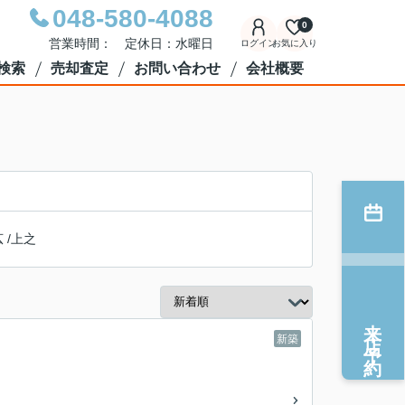
048-580-4088
0
営業時間： 定休日：水曜日
ログイン
お気に入り
検索
売却査定
お問い合わせ
会社概要
広
/
上之
来店予約
新築