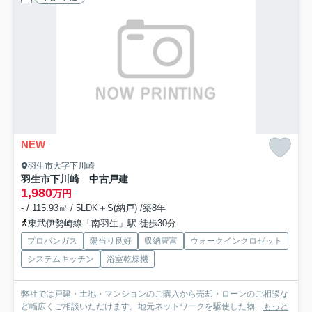
NEW
羽生市大字下川崎
羽生市下川崎 中古戸建
1,980
万円
- / 115.93㎡ / 5LDK＋S(納戸) /築8年
東武伊勢崎線「南羽生」駅 徒歩30分
プロパンガス
陽当り良好
収納豊富
ウォークインクロゼット
システムキッチン
浴室乾燥機
弊社では戸建・土地・マンションのご購入から売却・ローンのご相談な
ど幅広くご相談いただけます。地元ネットワークを駆使した物...
もっと