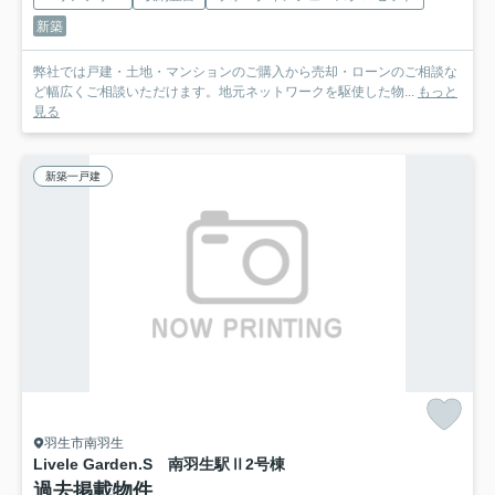
新築
弊社では戸建・土地・マンションのご購入から売却・ローンのご相談な
ど幅広くご相談いただけます。地元ネットワークを駆使した物...
もっと
見る
新築一戸建
羽生市南羽生
Livele Garden.S 南羽生駅Ⅱ
2号棟
過去掲載物件