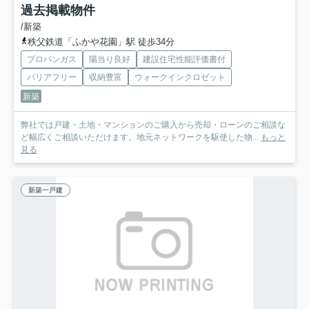
過去掲載物件
/新築
秩父鉄道「ふかや花園」駅 徒歩34分
プロパンガス
陽当り良好
建設住宅性能評価書付
バリアフリー
収納豊富
ウォークインクロゼット
新築
弊社では戸建・土地・マンションのご購入から売却・ローンのご相談な
ど幅広くご相談いただけます。地元ネットワークを駆使した物...
もっと
見る
新築一戸建