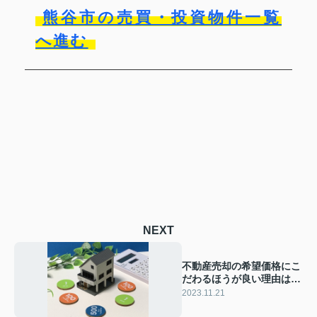
熊谷市の売買・投資物件一覧
へ進む
NEXT
不動産売却の希望価格にこ
だわるほうが良い理由は？
価格の決め方も解説
2023.11.21