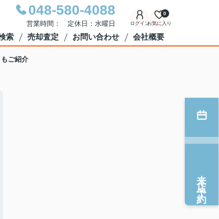
048-580-4088
0
営業時間： 定休日：水曜日
ログイン
お気に入り
検索
売却査定
お問い合わせ
会社概要
クもご紹介
来店予約