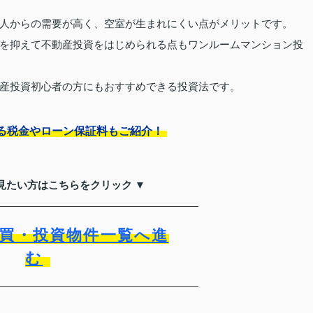
人からの需要が高く、空室が生まれにくい点がメリットです。
を抑えて不動産投資をはじめられる点もワンルームマンション投
産投資初心者の方にもおすすめできる投資法です。
る税金やローン保証料もご紹介！
見たい方はこちらをクリック ▼
買・投資物件一覧へ進
む